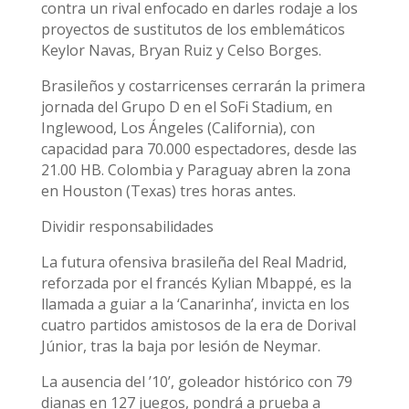
contra un rival enfocado en darles rodaje a los
proyectos de sustitutos de los emblemáticos
Keylor Navas, Bryan Ruiz y Celso Borges.
Brasileños y costarricenses cerrarán la primera
jornada del Grupo D en el SoFi Stadium, en
Inglewood, Los Ángeles (California), con
capacidad para 70.000 espectadores, desde las
21.00 HB. Colombia y Paraguay abren la zona
en Houston (Texas) tres horas antes.
Dividir responsabilidades
La futura ofensiva brasileña del Real Madrid,
reforzada por el francés Kylian Mbappé, es la
llamada a guiar a la ‘Canarinha’, invicta en los
cuatro partidos amistosos de la era de Dorival
Júnior, tras la baja por lesión de Neymar.
La ausencia del ’10’, goleador histórico con 79
dianas en 127 juegos, pondrá a prueba a