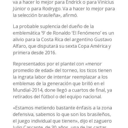
va a hacer lo mejor para Endrick o para Vinicius
Júnior o para Rodrygo. Va a hacer lo mejor para
la selección brasileña», afirmó.
La probable suplencia del dueño de la
emblemática ‘9’ de Ronaldo ‘El Fenómeno’ es un
alivio para la Costa Rica del argentino Gustavo
Alfaro, que disputará su sexta Copa América y
primera desde 2016.
Representados por el plantel con «menor
promedio de edad» del torneo, los ticos tienen
la ingrata labor de intentar reemplazar a los
emblemas de la generación que brilló en el
Mundial-2014, done llegó a cuartos de final, ya
retirados del fútbol o del equipo nacional.
«Estamos metiendo bastante énfasis a la zona
defensiva, sabemos lo que son los brasileños,
el juego individual que tienen», dijo el zaguero
Julio Cascante, de 30 años, una de las cartas