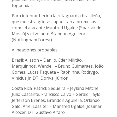
fogueadas.
Para intentar herir a la retaguardia brasileña,
que muestra grietas, apuestan a promesas
como el atacante Manfred Ugalde (Spartak de
Moscú) y el volante Brandon Aguilera
(Nottingham Forest)
Alineaciones probables:
Brasil: Alisson – Danilo, Éder Militão,
Marquinhos, Wendell – Bruno Guimaraes, João
Gomes, Lucas Paquetá – Raphinha, Rodrygo,
Vinicius Jr. DT: Dorival Júnior.
Costa Rica: Patrick Sequeira – Jeyland Mitchell,
Julio Cascante, Francisco Calvo – Gerald Taylor,
Jefferson Brenes, Brandon Aguilera, Orlando
Galo, Ariel Lassiter – Manfred Ugalde, Josimar
Alcócer. DT: Gustavo Alfaro