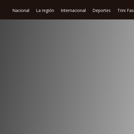
Nacional
La región
Internacional
Deportes
Trini Fa