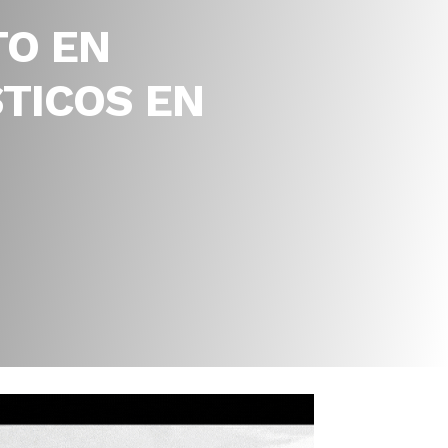
TO EN
STICOS EN