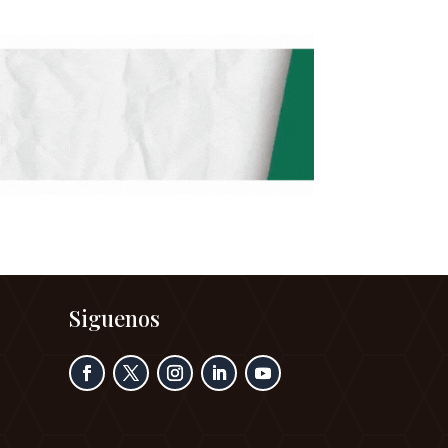
Siguenos