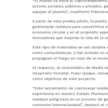
“El mundo va hacia el coprocesamiento, 
actores sociales, públicos y privados, 
aquejan al planeta”, manifestó Francis
A partir de esta prueba piloto, la plan
gestionarán residuos para convertirlos 
economía circular y en el propósito sup
innovadoras que mejoran la vida de la s
Este tipo de materiales se usó durante
como computadoras, y han incluido en su
propaguen el fuego en caso de un incen
Al respecto, el viceministro de Medio 
Desarrollo Forestal, Franz Quispe, remar
como objetivos de este proyecto.
“Este lanzamiento de coprocesar residu
experiencia en nuestro Estado Plurinacio
residuos peligrosos en un proceso de g
convenios internacionales”, destacó el v