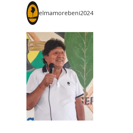
elmamorebeni2024