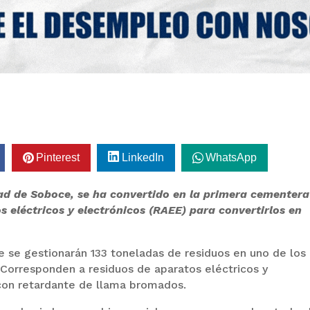
Pinterest
LinkedIn
WhatsApp
d de Soboce, se ha convertido en la primera cementera
s eléctricos y electrónicos (RAEE) para convertirlos en
ue se gestionarán 133 toneladas de residuos en uno de los
 Corresponden a residuos de aparatos eléctricos y
con retardante de llama bromados.