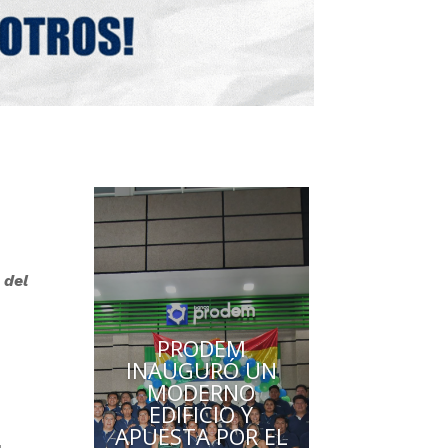
 del
BANCO UNIÓN
LLEVA
EDUCACIÓN