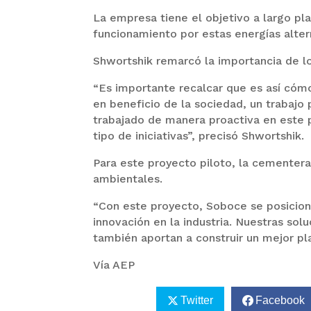
La empresa tiene el objetivo a largo pl
funcionamiento por estas energías alter
Shwortshik remarcó la importancia de lo
“Es importante recalcar que es así cómo
en beneficio de la sociedad, un trabajo
trabajado de manera proactiva en este p
tipo de iniciativas”, precisó Shwortshik.
Para este proyecto piloto, la cementera
ambientales.
“Con este proyecto, Soboce se posiciona
innovación en la industria. Nuestras sol
también aportan a construir un mejor pla
Vía AEP
Twitter
Facebook