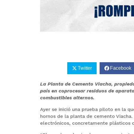
Twitter
Facebook
La Planta de Cemento Viacha, propieda
país en coprocesar residuos de aparato
combustibles alternos.
Ayer se inició una prueba piloto en la q
hornos de la planta de cemento Viacha.
electrónicos, concretamente plásticos 