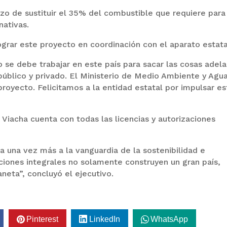
azo de sustituir el 35% del combustible que requiere para
nativas.
grar este proyecto en coordinación con el aparato estata
 se debe trabajar en este país para sacar las cosas adel
 público y privado. El Ministerio de Medio Ambiente y Agu
royecto. Felicitamos a la entidad estatal por impulsar es
 Viacha cuenta con todas las licencias y autorizaciones
 una vez más a la vanguardia de la sostenibilidad e
uciones integrales no solamente construyen un gran país,
neta”, concluyó el ejecutivo.
Pinterest
LinkedIn
WhatsApp