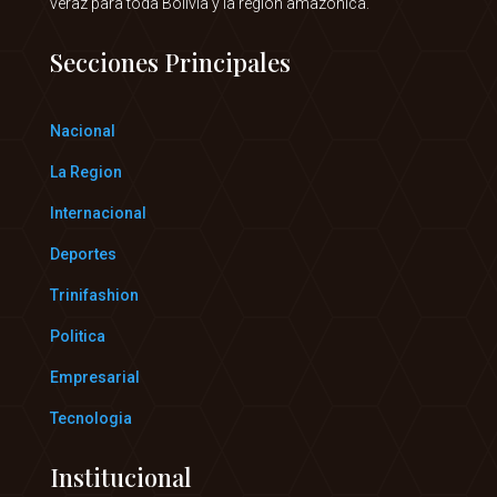
veraz para toda Bolivia y la región amazónica.
Secciones Principales
Nacional
La Region
Internacional
Deportes
Trinifashion
Politica
Empresarial
Tecnologia
Institucional