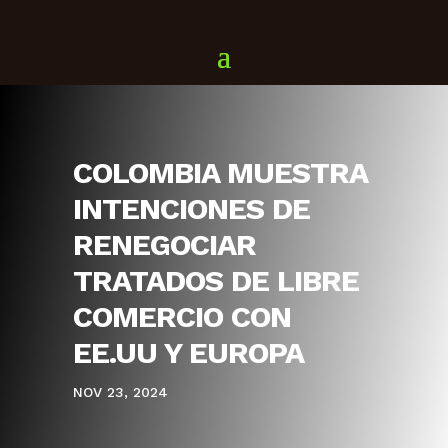
COLOMBIA MUESTRA
INTENCIONES DE
RENEGOCIAR
TRATADOS DE LIBRE
COMERCIO CON
EE.UU Y EUROPA
NOV 23, 2024