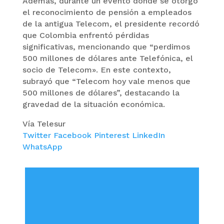
Además, durante un evento donde se otorgó
el reconocimiento de pensión a empleados
de la antigua Telecom, el presidente recordó
que Colombia enfrentó pérdidas
significativas, mencionando que “perdimos
500 millones de dólares ante Telefónica, el
socio de Telecom». En este contexto,
subrayó que “Telecom hoy vale menos que
500 millones de dólares”, destacando la
gravedad de la situación económica.
Vía Telesur
Twitter
Facebook
Pinterest
LinkedIn
WhatsApp