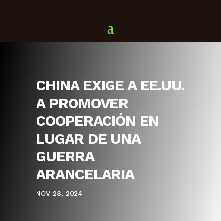
CHINA EXIGE A EE.UU.
A PROMOVER
COOPERACIÓN EN
LUGAR DE UNA
GUERRA
ARANCELARIA
NOV 28, 2024