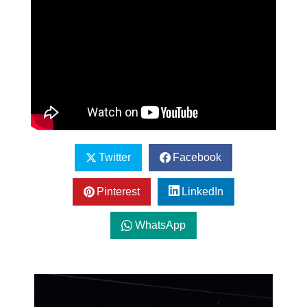
Twitter
Facebook
Pinterest
LinkedIn
WhatsApp