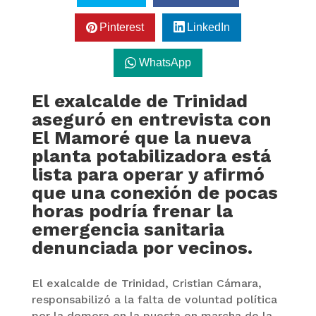
Pinterest
LinkedIn
WhatsApp
El exalcalde de Trinidad
aseguró en entrevista con
El Mamoré que la nueva
planta potabilizadora está
lista para operar y afirmó
que una conexión de pocas
horas podría frenar la
emergencia sanitaria
denunciada por vecinos.
El exalcalde de Trinidad, Cristian Cámara,
responsabilizó a la falta de voluntad política
por la demora en la puesta en marcha de la