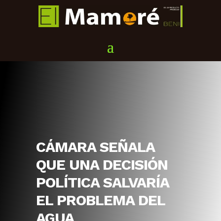
CÁMARA SEÑALA
QUE UNA DECISIÓN
POLÍTICA SALVARÍA
EL PROBLEMA DEL
AGUA