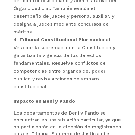
del control disciplinario y administrativo del
Órgano Judicial. También evalúa el
desempeño de jueces y personal auxiliar, y
designa a jueces mediante concursos de
méritos.
Tribunal Constitucional Plurinacional
:
Vela por la supremacía de la Constitución y
garantiza la vigencia de los derechos
fundamentales. Resuelve conflictos de
competencias entre órganos del poder
público y revisa acciones de amparo
constitucional.
Impacto en Beni y Pando
Los departamentos de Beni y Pando se
encuentran en una situación particular, ya que
no participarán en la elección de magistrados
para el Tribunal Supremo de Justicia ni el