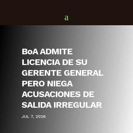
BoA ADMITE
LICENCIA DE SU
GERENTE GENERAL
PERO NIEGA
ACUSACIONES DE
SALIDA IRREGULAR
JUL 7, 2026