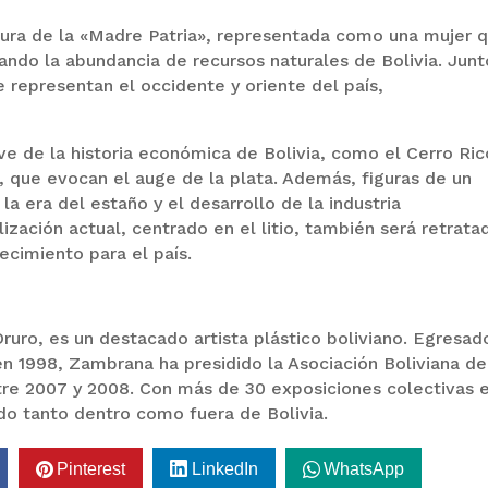
gura de la «Madre Patria», representada como una mujer 
ando la abundancia de recursos naturales de Bolivia. Junt
e representan el occidente y oriente del país,
ve de la historia económica de Bolivia, como el Cerro Ric
 que evocan el auge de la plata. Además, figuras de un
la era del estaño y el desarrollo de la industria
lización actual, centrado en el litio, también será retrata
ecimiento para el país.
uro, es un destacado artista plástico boliviano. Egresad
en 1998, Zambrana ha presidido la Asociación Boliviana de
entre 2007 y 2008. Con más de 30 exposiciones colectivas 
ido tanto dentro como fuera de Bolivia.
Pinterest
LinkedIn
WhatsApp