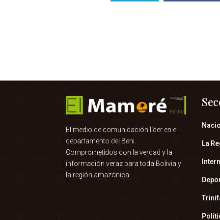
Sec
Naci
El medio de comunicación líder en el
departamento del Beni.
La Re
Comprometidos con la verdad y la
Inter
información veraz para toda Bolivia y
la región amazónica.
Depo
Trini
Polit