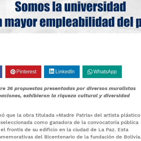
Pinterest
LinkedIn
WhatsApp
re 36 propuestas presentadas por diversos muralistas
eaciones, exhibieron la riqueza cultural y diversidad
ó que la obra titulada «Madre Patria» del artista plástico
seleccionada como ganadora de la convocatoria pública
el frontis de su edificio en la ciudad de La Paz. Esta
onmemorativas del Bicentenario de la fundación de Bolivia