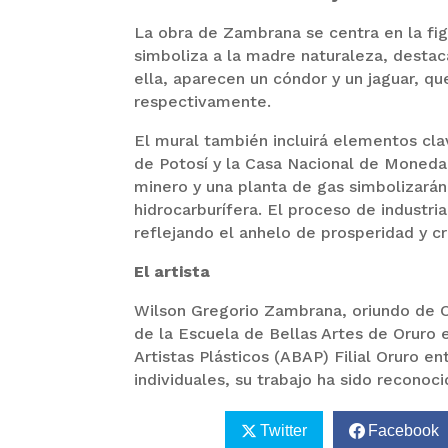
La obra de Zambrana se centra en la fi
simboliza a la madre naturaleza, destac
ella, aparecen un cóndor y un jaguar, qu
respectivamente.
El mural también incluirá elementos cla
de Potosí y la Casa Nacional de Moneda,
minero y una planta de gas simbolizarán 
hidrocarburífera. El proceso de industria
reflejando el anhelo de prosperidad y cr
El artista
Wilson Gregorio Zambrana, oriundo de Or
de la Escuela de Bellas Artes de Oruro 
Artistas Plásticos (ABAP) Filial Oruro 
individuales, su trabajo ha sido reconoc
Twitter
Facebook