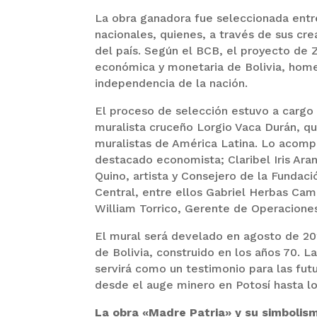
La obra ganadora fue seleccionada entr
nacionales, quienes, a través de sus crea
del país. Según el BCB, el proyecto de 
económica y monetaria de Bolivia, home
independencia de la nación.
El proceso de selección estuvo a cargo 
muralista cruceño Lorgio Vaca Durán, q
muralistas de América Latina. Lo acomp
destacado economista; Claribel Iris Ara
Quino, artista y Consejero de la Fundac
Central, entre ellos Gabriel Herbas Ca
William Torrico, Gerente de Operaciones
El mural será develado en agosto de 202
de Bolivia, construido en los años 70. L
servirá como un testimonio para las fut
desde el auge minero en Potosí hasta lo
La obra «Madre Patria» y su simbolis