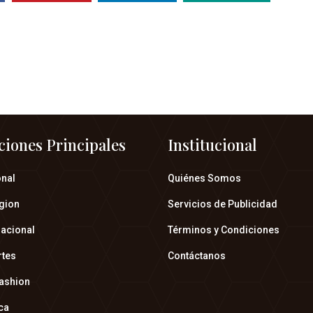
ciones Principales
Institucional
onal
Quiénes Somos
gion
Servicios de Publicidad
nacional
Términos y Condiciones
rtes
Contáctanos
fashion
ica