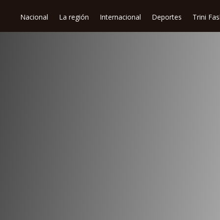
Nacional
La región
Internacional
Deportes
Trini Fa