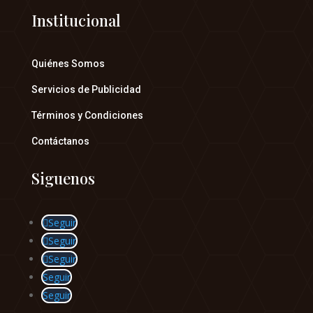
Institucional
Quiénes Somos
Servicios de Publicidad
Términos y Condiciones
Contáctanos
Siguenos
Seguir
Seguir
Seguir
Seguir
Seguir