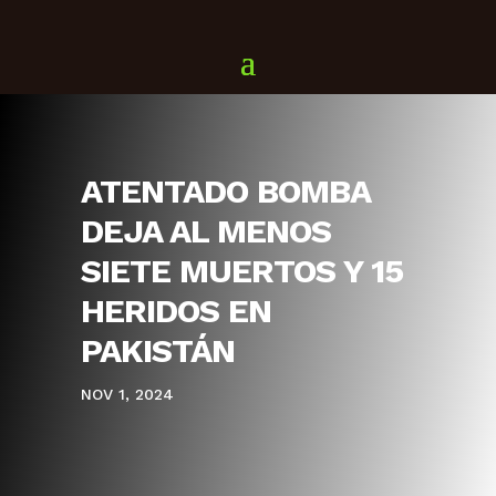
ATENTADO BOMBA
DEJA AL MENOS
SIETE MUERTOS Y 15
HERIDOS EN
PAKISTÁN
NOV 1, 2024