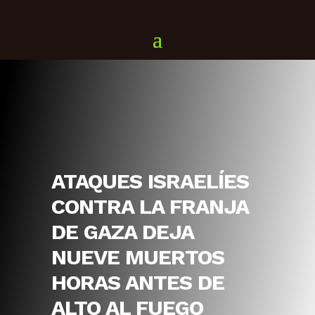
ATAQUES ISRAELÍES
CONTRA LA FRANJA
DE GAZA DEJA
NUEVE MUERTOS
HORAS ANTES DE
ALTO AL FUEGO