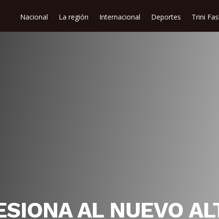
Nacional
La región
Internacional
Deportes
Trini Fa
ESIONA AL NUEVO A