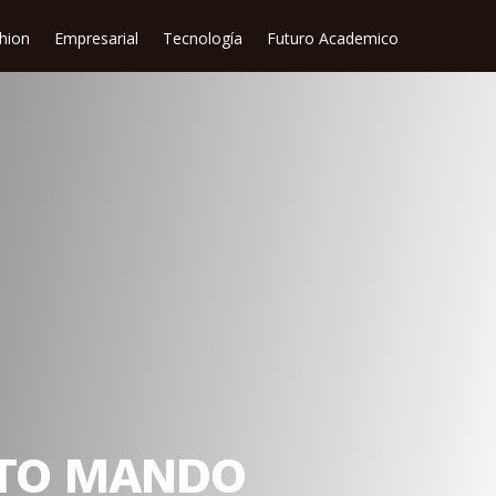
shion
Empresarial
Tecnología
Futuro Academico
LTO MANDO