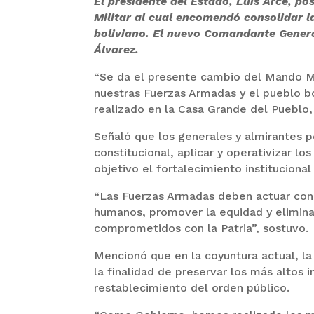
El presidente del Estado, Luis Arce, p
Militar al cual encomendó consolidar l
boliviano. El nuevo Comandante General
Álvarez.
“Se da el presente cambio del Mando Mi
nuestras Fuerzas Armadas y el pueblo bo
realizado en la Casa Grande del Pueblo, 
Señaló que los generales y almirantes
constitucional, aplicar y operativizar l
objetivo el fortalecimiento institucional 
“Las Fuerzas Armadas deben actuar con 
humanos, promover la equidad y eliminar 
comprometidos con la Patria”, sostuvo.
Mencionó que en la coyuntura actual, l
la finalidad de preservar los más altos 
restablecimiento del orden público.