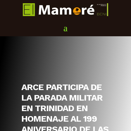
ARCE PARTICIPA DE
LA PARADA MILITAR
EN TRINIDAD EN
HOMENAJE AL 199
ANIVERSARIO DE LAS