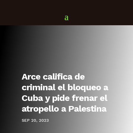
Arce califica de
criminal el bloqueo a
Cuba y pide frenar el
atropello a Palestina
SEP 20, 2023