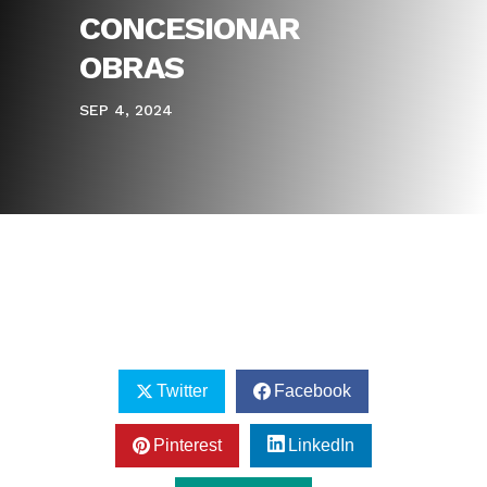
CONCESIONAR
OBRAS
SEP 4, 2024
Twitter
Facebook
Pinterest
LinkedIn