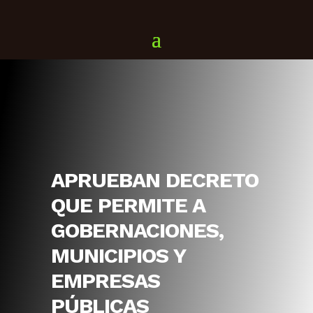
APRUEBAN DECRETO
QUE PERMITE A
GOBERNACIONES,
MUNICIPIOS Y
EMPRESAS
PÚBLICAS