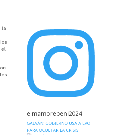
 la
ios
 el
ron
les
elmamorebeni2024
GALVÁN: GOBIERNO USA A EVO
PARA OCULTAR LA CRISIS