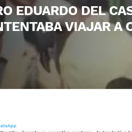
RO EDUARDO DEL CA
TENTABA VIAJAR A 
atsApp