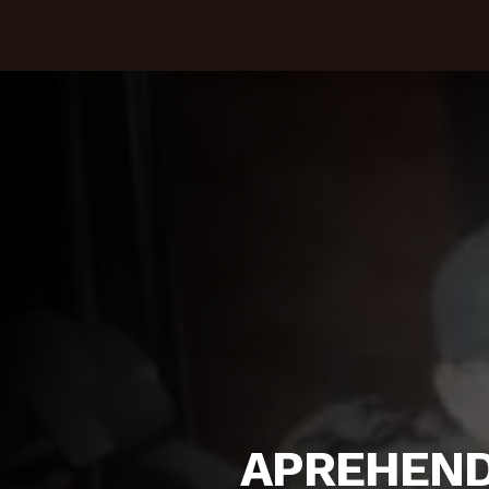
APREHEND