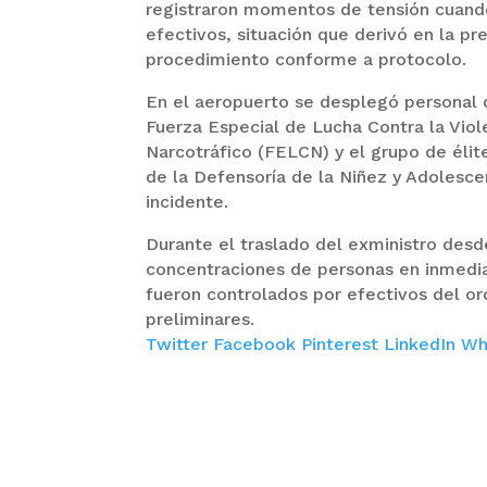
registraron momentos de tensión cuando
efectivos, situación que derivó en la pr
procedimiento conforme a protocolo.
En el aeropuerto se desplegó personal de
Fuerza Especial de Lucha Contra la Viol
Narcotráfico (FELCN) y el grupo de élit
de la Defensoría de la Niñez y Adolesc
incidente.
Durante el traslado del exministro desde
concentraciones de personas en inmediac
fueron controlados por efectivos del or
preliminares.
Twitter
Facebook
Pinterest
LinkedIn
Wh