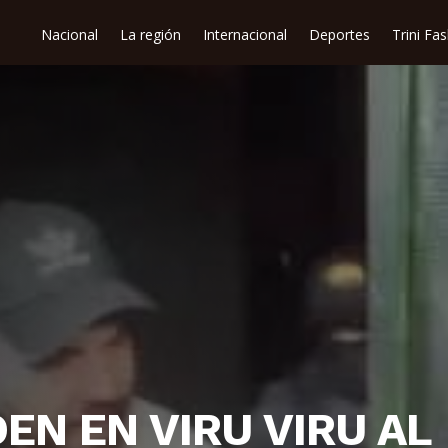
Nacional
La región
Internacional
Deportes
Trini Fa
EN EN VIRU VIRU AL