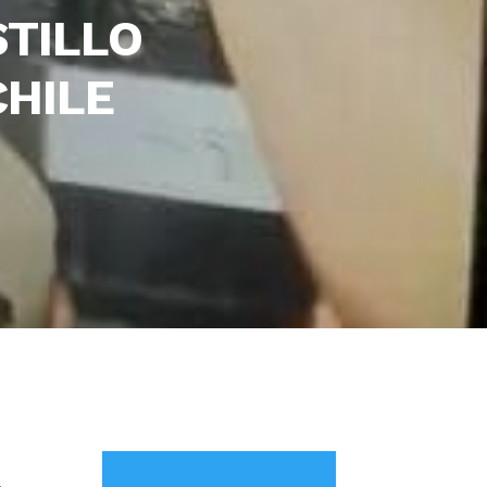
STILLO
CHILE