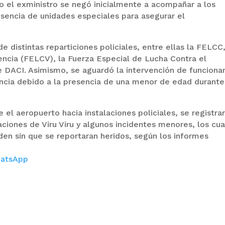
 el exministro se negó inicialmente a acompañar a los
esencia de unidades especiales para asegurar el
 distintas reparticiones policiales, entre ellas la FELCC,
encia (FELCV), la Fuerza Especial de Lucha Contra el
e DACI. Asimismo, se aguardó la intervención de funcionar
encia debido a la presencia de una menor de edad durante
 el aeropuerto hacia instalaciones policiales, se registra
iones de Viru Viru y algunos incidentes menores, los cua
den sin que se reportaran heridos, según los informes
atsApp