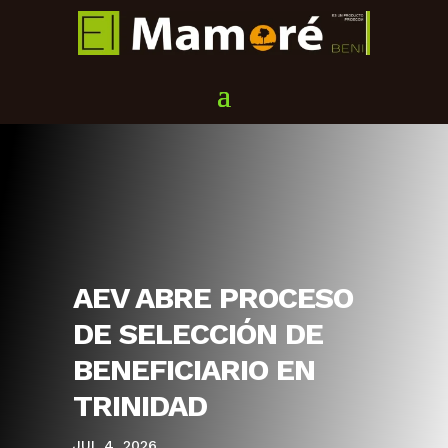
AEV ABRE PROCESO
DE SELECCIÓN DE
BENEFICIARIO EN
TRINIDAD
JUL 4, 2026