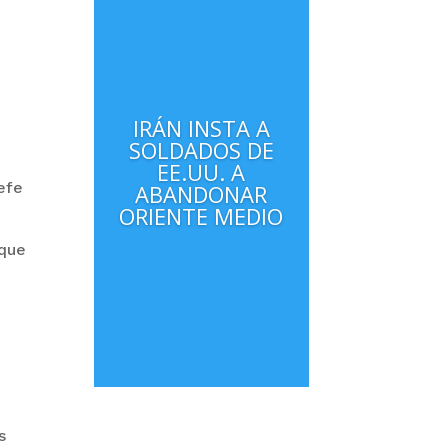
IRÁN INSTA A
SOLDADOS DE
EE.UU. A
efe
ABANDONAR
ORIENTE MEDIO
 que
.
s