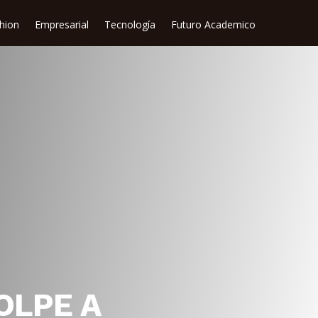
shion
Empresarial
Tecnología
Futuro Academico
OLPE A