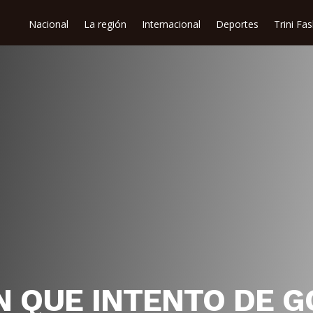
Nacional
La región
Internacional
Deportes
Trini Fa
N QUE INTENTO DE G