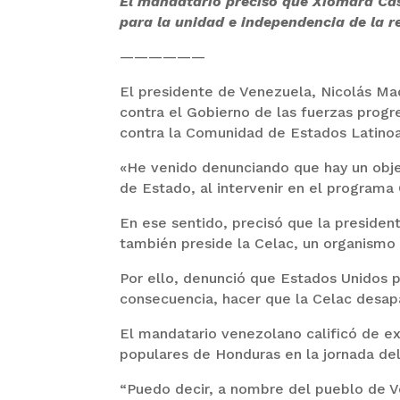
El mandatario precisó que Xiomara Cas
para la unidad e independencia de la r
——————
El presidente de Venezuela, Nicolás Ma
contra el Gobierno de las fuerzas progr
contra la Comunidad de Estados Latinoa
«He venido denunciando que hay un objet
de Estado, al intervenir en el program
En ese sentido, precisó que la presiden
también preside la Celac, un organismo 
Por ello, denunció que Estados Unidos p
consecuencia, hacer que la Celac desap
El mandatario venezolano calificó de ex
populares de Honduras en la jornada de
“Puedo decir, a nombre del pueblo de V