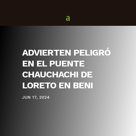
ADVIERTEN PELIGRÓ
EN EL PUENTE
CHAUCHACHI DE
LORETO EN BENI
JUN 17, 2024