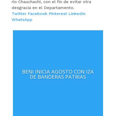
río Chauchachi, con el fin de evitar otra
desgracia en el Departamento.
Twitter
Facebook
Pinterest
LinkedIn
WhatsApp
BENI INICIA AGOSTO CON IZA
DE BANDERAS PATRIAS