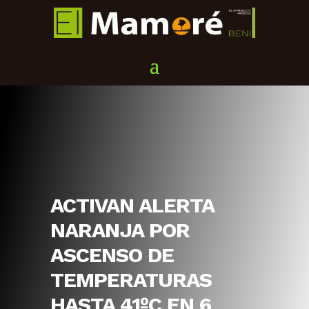
ACTIVAN ALERTA
NARANJA POR
ASCENSO DE
TEMPERATURAS
HASTA 41ºC EN 6