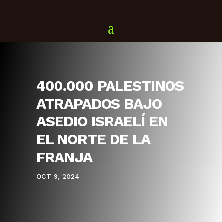
400.000 PALESTINOS
ATRAPADOS BAJO
ASEDIO ISRAELÍ EN
EL NORTE DE LA
FRANJA
OCT 9, 2024