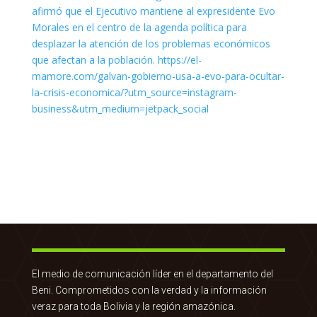
El medio de comunicación líder en el departamento del
Beni. Comprometidos con la verdad y la información
veraz para toda Bolivia y la región amazónica.